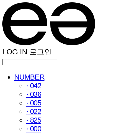
LOG IN
로그인
NUMBER
· 042
· 036
· 005
· 022
· 825
· 000