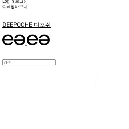
Log In
로그인
Cart
장바구니
DEEPOCHE 디포쉬