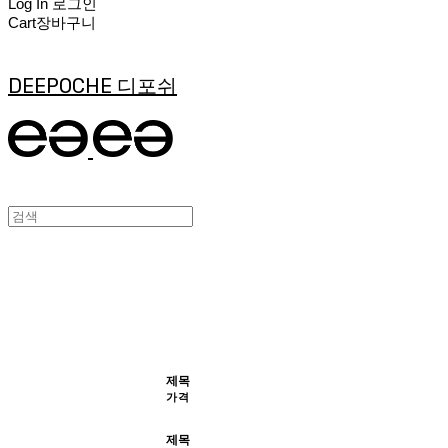
Log In
로그인
Cart
장바구니
DEEPOCHE 디포쉬
제목
가격
제목