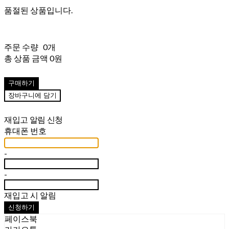
품절된 상품입니다.
주문 수량
0개
총 상품 금액
0원
구매하기
장바구니에 담기
재입고 알림 신청
휴대폰 번호
-
-
재입고 시 알림
신청하기
페이스북