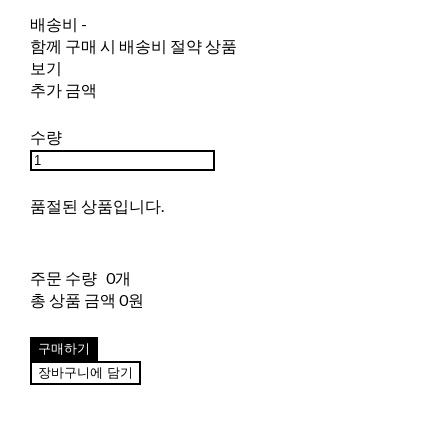
배송비
-
함께 구매 시 배송비 절약 상품
보기
추가 금액
수량
품절된 상품입니다.
주문 수량
0개
총 상품 금액
0원
구매하기
장바구니에 담기