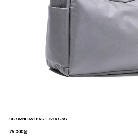
042 OMNI FAVE BAG-SILVER GRAY
75,000원