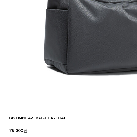
042 OMNI FAVE BAG-CHARCOAL
75,000원