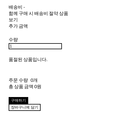
배송비
-
함께 구매 시 배송비 절약 상품
보기
추가 금액
수량
품절된 상품입니다.
주문 수량
0개
총 상품 금액
0원
구매하기
장바구니에 담기