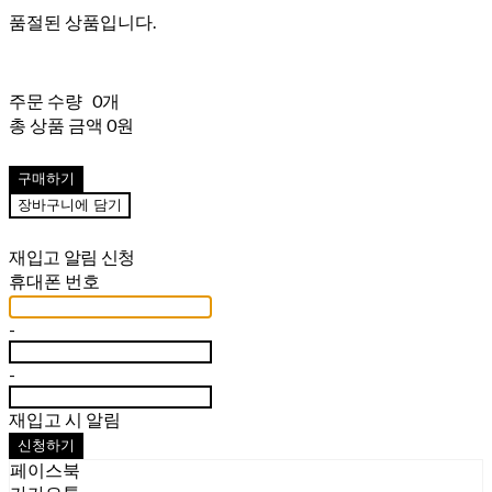
품절된 상품입니다.
주문 수량
0개
총 상품 금액
0원
구매하기
장바구니에 담기
재입고 알림 신청
휴대폰 번호
-
-
재입고 시 알림
신청하기
페이스북