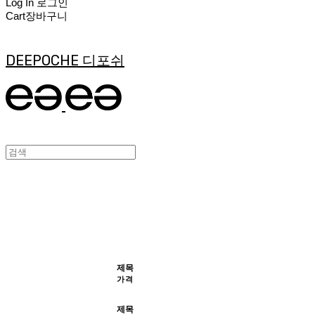
Log In
로그인
Cart
장바구니
DEEPOCHE 디포쉬
제목
가격
제목