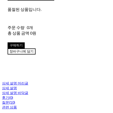
품절된 상품입니다.
주문 수량
0개
총 상품 금액
0원
구매하기
장바구니에 담기
상세 설명 머리글
상세 설명
상세 설명 바닥글
후기(0)
질문(10)
관련 상품