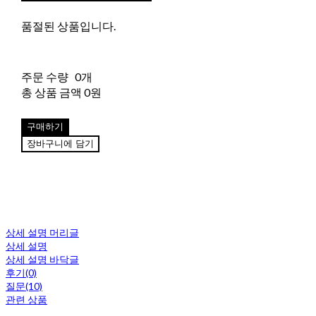
품절된 상품입니다.
주문 수량
0개
총 상품 금액
0원
구매하기
장바구니에 담기
상세 설명 머리글
상세 설명
상세 설명 바닥글
후기(0)
질문(10)
관련 상품