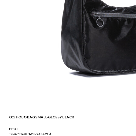
005 HOBO BAG SMALL-GLOSSY BLACK
DETAIL
*BODY: W26 H24 D9.5 (3.95L)