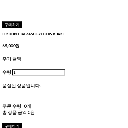
구매하기
005 HOBO BAG SMALL-YELLOW KHAKI
65,000원
추가 금액
수량
품절된 상품입니다.
주문 수량
0개
총 상품 금액
0원
구매하기