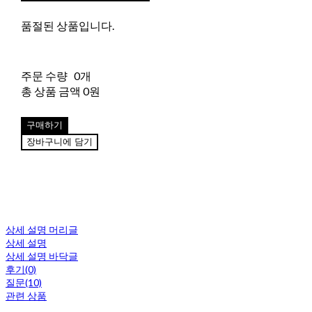
품절된 상품입니다.
주문 수량
0개
총 상품 금액
0원
구매하기
장바구니에 담기
상세 설명 머리글
상세 설명
상세 설명 바닥글
후기(0)
질문(10)
관련 상품