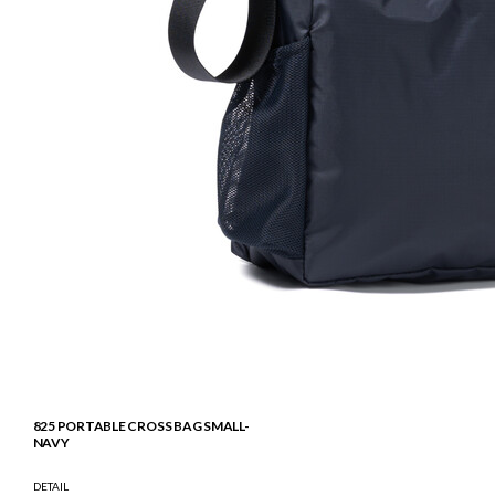
825 PORTABLE CROSS BAG SMALL-
NAVY
DETAIL