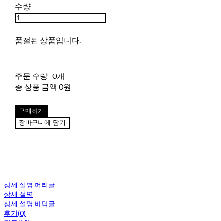
수량
품절된 상품입니다.
주문 수량
0개
총 상품 금액
0원
구매하기
장바구니에 담기
상세 설명 머리글
상세 설명
상세 설명 바닥글
후기(0)