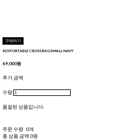
구매하기
825 PORTABLE CROSS BAG SMALL-NAVY
69,000원
추가 금액
수량
품절된 상품입니다.
주문 수량
0개
총 상품 금액
0원