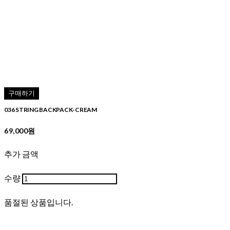
구매하기
036 STRING BACKPACK-CREAM
69,000원
추가 금액
수량
품절된 상품입니다.