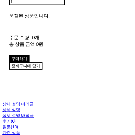
품절된 상품입니다.
주문 수량
0개
총 상품 금액
0원
구매하기
장바구니에 담기
상세 설명 머리글
상세 설명
상세 설명 바닥글
후기(0)
질문(10)
관련 상품