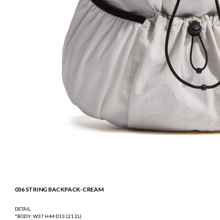
036 STRING BACKPACK-CREAM
DETAIL
*BODY: W37 H44 D13 (21.2L)