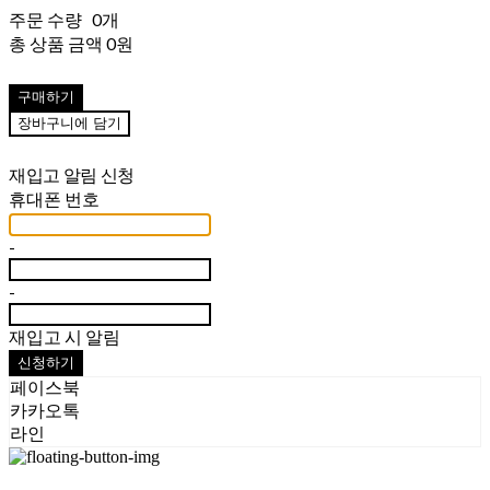
주문 수량
0개
총 상품 금액
0원
구매하기
장바구니에 담기
재입고 알림 신청
휴대폰 번호
-
-
재입고 시 알림
신청하기
페이스북
카카오톡
라인