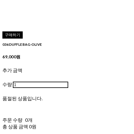
구매하기
036 DUFFLE BAG-OLIVE
69,000원
추가 금액
수량
품절된 상품입니다.
주문 수량
0개
총 상품 금액
0원