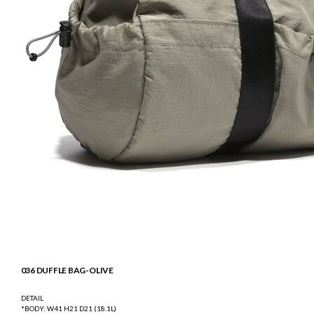
036 DUFFLE BAG-OLIVE
DETAIL
*BODY: W41 H21 D21 (18.1L)