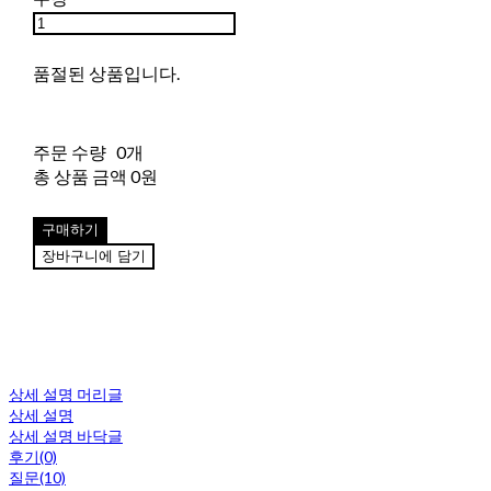
품절된 상품입니다.
주문 수량
0개
총 상품 금액
0원
구매하기
장바구니에 담기
상세 설명 머리글
상세 설명
상세 설명 바닥글
후기(0)
질문(10)