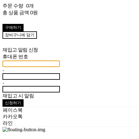
주문 수량
0개
총 상품 금액
0원
구매하기
장바구니에 담기
재입고 알림 신청
휴대폰 번호
-
-
재입고 시 알림
신청하기
페이스북
카카오톡
라인