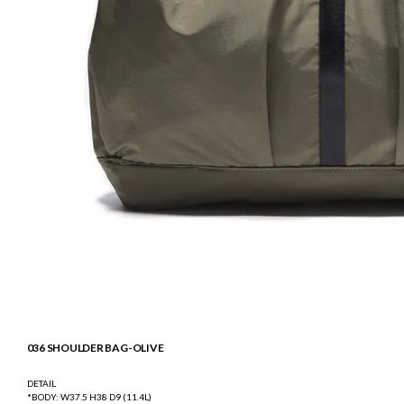
036 SHOULDER BAG-OLIVE
DETAIL
*BODY: W37.5 H38 D9 (11.4L)