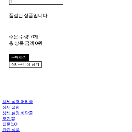
품절된 상품입니다.
주문 수량
0개
총 상품 금액
0원
구매하기
장바구니에 담기
상세 설명 머리글
상세 설명
상세 설명 바닥글
후기(0)
질문(10)
관련 상품