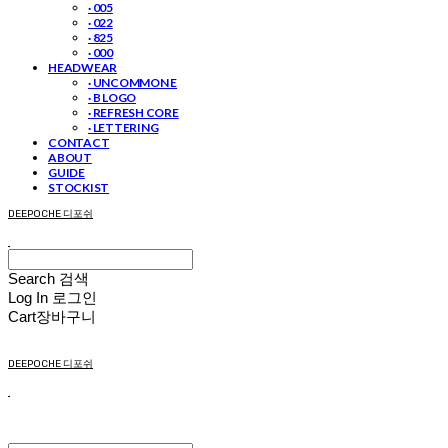
· 005
· 022
· 825
· 000
HEADWEAR
· UNCOMMON E
· B LOGO
· REFRESH CORE
· LETTERING
CONTACT
ABOUT
GUIDE
STOCKIST
DEEPOCHE 디포쉬
Search
검색
Log In
로그인
Cart
장바구니
DEEPOCHE 디포쉬