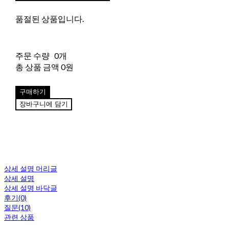
품절된 상품입니다.
주문 수량
0개
총 상품 금액
0원
구매하기
장바구니에 담기
상세 설명 머리글
상세 설명
상세 설명 바닥글
후기(0)
질문(10)
관련 상품