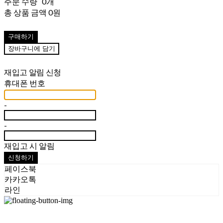
주문 수량
0개
총 상품 금액
0원
구매하기
장바구니에 담기
재입고 알림 신청
휴대폰 번호
-
-
재입고 시 알림
신청하기
페이스북
카카오톡
라인