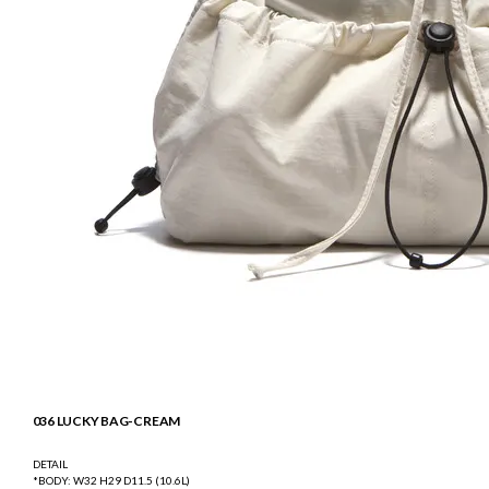
036 LUCKY BAG-CREAM
DETAIL
*BODY: W32 H29 D11.5 (10.6L)