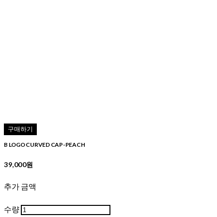
구매하기
B LOGO CURVED CAP-PEACH
39,000원
추가 금액
수량