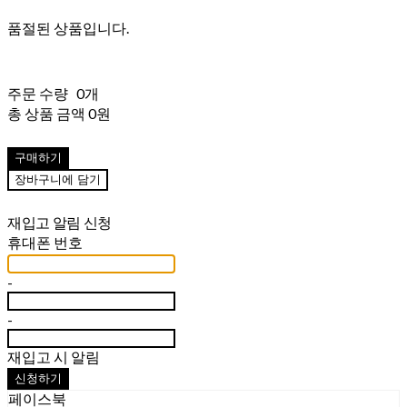
품절된 상품입니다.
주문 수량
0개
총 상품 금액
0원
구매하기
장바구니에 담기
재입고 알림 신청
휴대폰 번호
-
-
재입고 시 알림
신청하기
페이스북