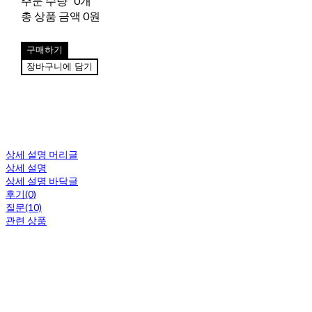
주문 수량
0개
총 상품 금액
0원
구매하기
장바구니에 담기
상세 설명 머리글
상세 설명
상세 설명 바닥글
후기(0)
질문(10)
관련 상품