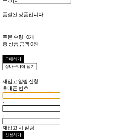
품절된 상품입니다.
주문 수량
0개
총 상품 금액
0원
구매하기
장바구니에 담기
재입고 알림 신청
휴대폰 번호
-
-
재입고 시 알림
신청하기