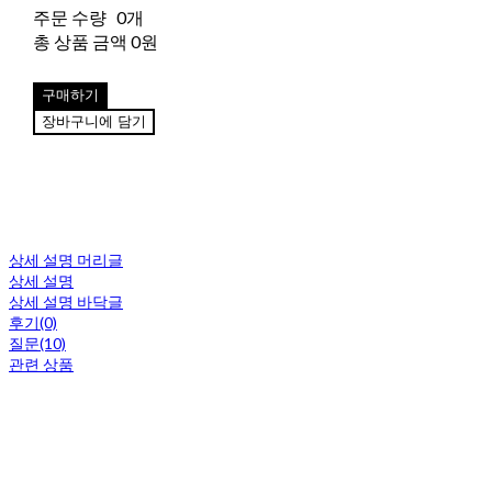
주문 수량
0개
총 상품 금액
0원
구매하기
장바구니에 담기
상세 설명 머리글
상세 설명
상세 설명 바닥글
후기(0)
질문(10)
관련 상품