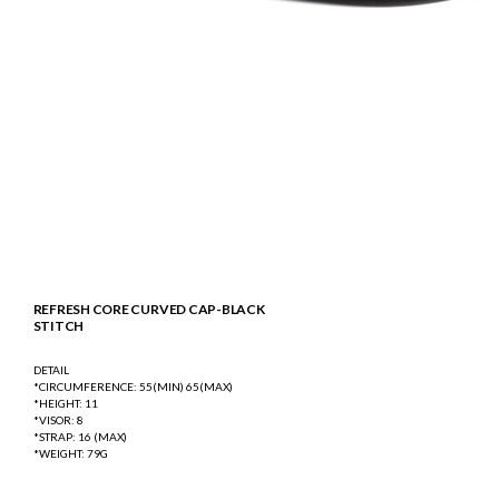
REFRESH CORE CURVED CAP-BLACK
STITCH
DETAIL
*CIRCUMFERENCE: 55(MIN) 65(MAX)
*HEIGHT: 11
*VISOR: 8
*STRAP: 16 (MAX)
*WEIGHT: 79G