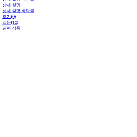
상세 설명
상세 설명 바닥글
후기(0)
질문(10)
관련 상품