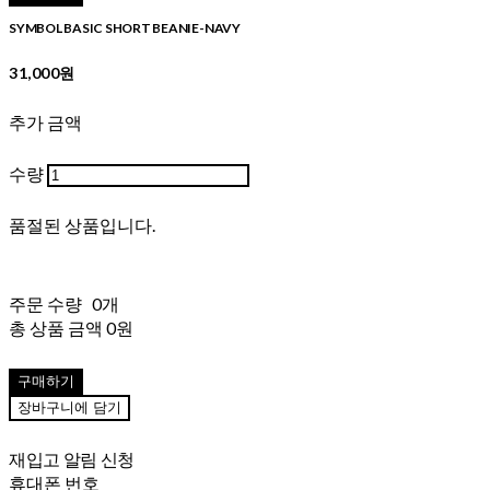
SYMBOL BASIC SHORT BEANIE-NAVY
31,000원
추가 금액
수량
품절된 상품입니다.
주문 수량
0개
총 상품 금액
0원
구매하기
장바구니에 담기
재입고 알림 신청
휴대폰 번호