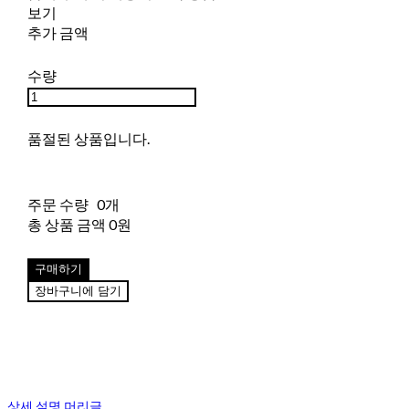
보기
추가 금액
수량
품절된 상품입니다.
주문 수량
0개
총 상품 금액
0원
구매하기
장바구니에 담기
상세 설명 머리글