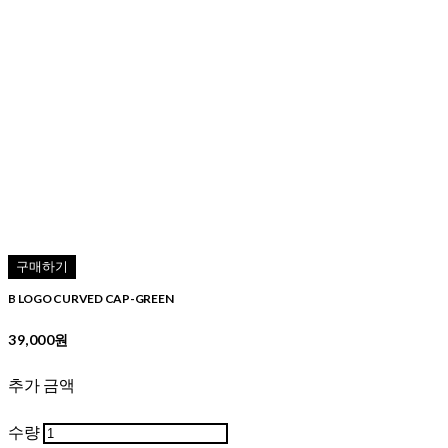
구매하기
B LOGO CURVED CAP-GREEN
39,000원
추가 금액
수량