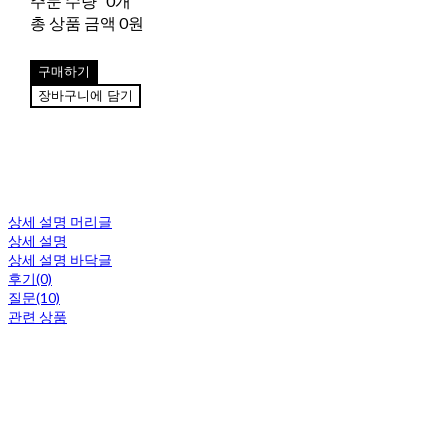
주문 수량
0개
총 상품 금액
0원
구매하기
장바구니에 담기
상세 설명 머리글
상세 설명
상세 설명 바닥글
후기(0)
질문(10)
관련 상품