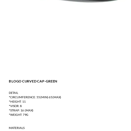
B LOGO CURVED CAP-GREEN
DETAIL
*CIRCUMFERENCE: 55(MIN) 65(MAX)
*HEIGHT: 11
*VISOR: 8
*STRAP: 16 (MAX)
*WEIGHT: 79G
MATERIALS