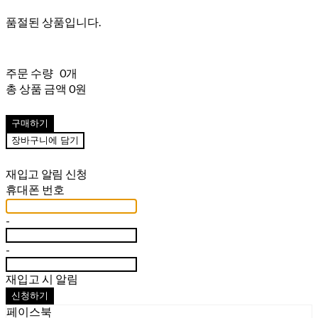
품절된 상품입니다.
주문 수량
0개
총 상품 금액
0원
구매하기
장바구니에 담기
재입고 알림 신청
휴대폰 번호
-
-
재입고 시 알림
신청하기
페이스북