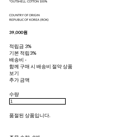
*OUTSHELL: COTTON 100%
COUNTRY OF ORIGIN
REPUBLIC OF KOREA (ROK)
39,000원
적립금
3%
기본 적립
3%
배송비
-
함께 구매 시 배송비 절약 상품
보기
추가 금액
수량
품절된 상품입니다.