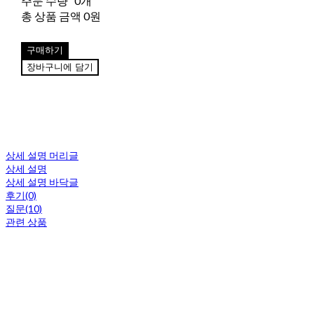
주문 수량
0개
총 상품 금액
0원
구매하기
장바구니에 담기
상세 설명 머리글
상세 설명
상세 설명 바닥글
후기(0)
질문(10)
관련 상품