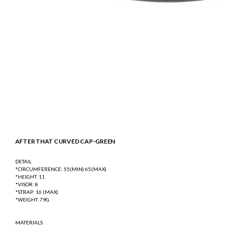
AFTER THAT CURVED CAP-GREEN
DETAIL
*CIRCUMFERENCE: 55(MIN) 65(MAX)
*HEIGHT: 11
*VISOR: 8
*STRAP: 16 (MAX)
*WEIGHT: 79G
MATERIALS