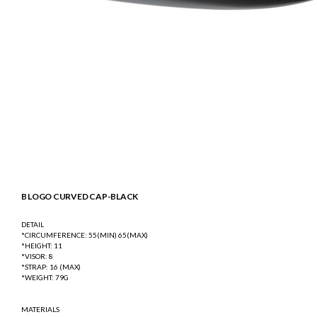
B LOGO CURVED CAP-BLACK
DETAIL
*CIRCUMFERENCE: 55(MIN) 65(MAX)
*HEIGHT: 11
*VISOR: 8
*STRAP: 16 (MAX)
*WEIGHT: 79G
MATERIALS