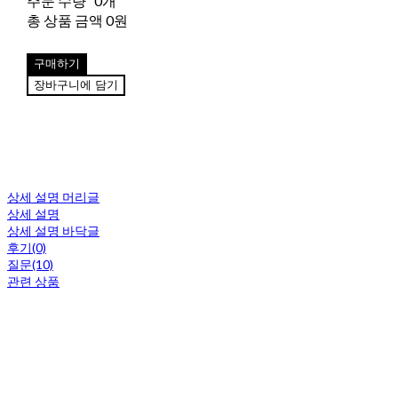
주문 수량
0개
총 상품 금액
0원
구매하기
장바구니에 담기
상세 설명 머리글
상세 설명
상세 설명 바닥글
후기(0)
질문(10)
관련 상품