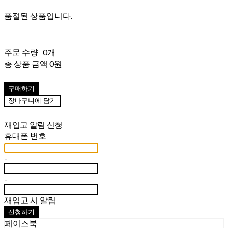
품절된 상품입니다.
주문 수량
0개
총 상품 금액
0원
구매하기
장바구니에 담기
재입고 알림 신청
휴대폰 번호
-
-
재입고 시 알림
신청하기
페이스북