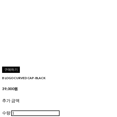
구매하기
B LOGO CURVED CAP-BLACK
39,000원
추가 금액
수량