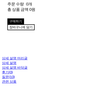
주문 수량
0개
총 상품 금액
0원
구매하기
장바구니에 담기
상세 설명 머리글
상세 설명
상세 설명 바닥글
후기(0)
질문(10)
관련 상품