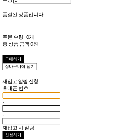
품절된 상품입니다.
주문 수량
0개
총 상품 금액
0원
구매하기
장바구니에 담기
재입고 알림 신청
휴대폰 번호
-
-
재입고 시 알림
신청하기