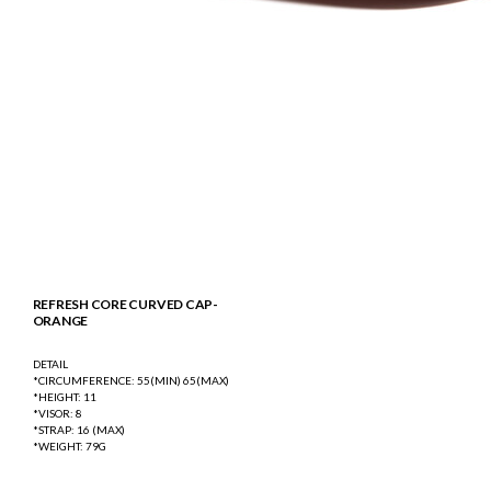
REFRESH CORE CURVED CAP-
ORANGE
DETAIL
*CIRCUMFERENCE: 55(MIN) 65(MAX)
*HEIGHT: 11
*VISOR: 8
*STRAP: 16 (MAX)
*WEIGHT: 79G