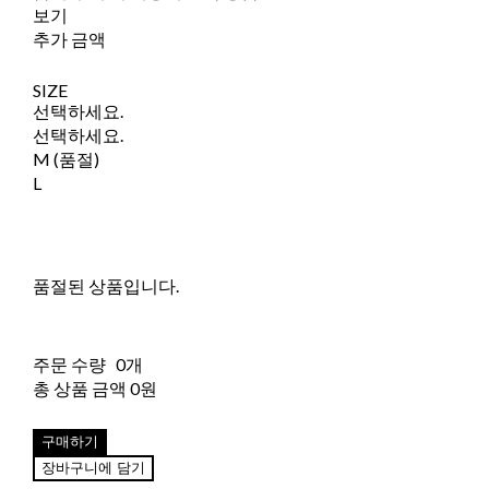
보기
추가 금액
SIZE
선택하세요.
선택하세요.
M (품절)
L
품절된 상품입니다.
주문 수량
0개
총 상품 금액
0원
구매하기
장바구니에 담기