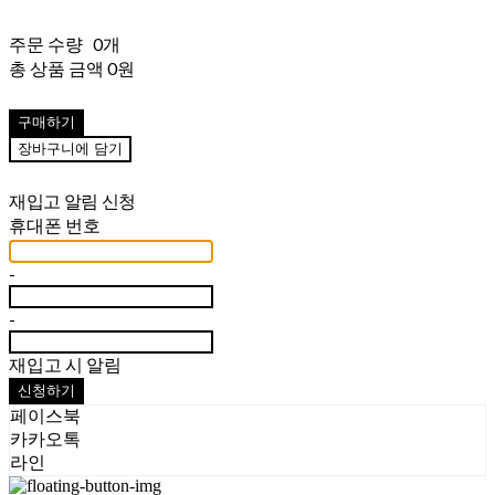
주문 수량
0개
총 상품 금액
0원
구매하기
장바구니에 담기
재입고 알림 신청
휴대폰 번호
-
-
재입고 시 알림
신청하기
페이스북
카카오톡
라인