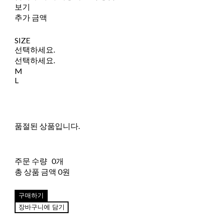
보기
추가 금액
SIZE
선택하세요.
선택하세요.
M
L
품절된 상품입니다.
주문 수량
0개
총 상품 금액
0원
구매하기
장바구니에 담기