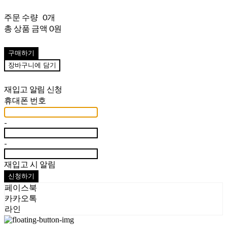
주문 수량
0개
총 상품 금액
0원
구매하기
장바구니에 담기
재입고 알림 신청
휴대폰 번호
-
-
재입고 시 알림
신청하기
페이스북
카카오톡
라인