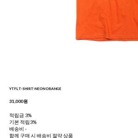
YTFL T-SHIRT-NEON ORANGE
31,000원
적립금
3%
기본 적립
3%
배송비
-
함께 구매 시 배송비 절약 상품