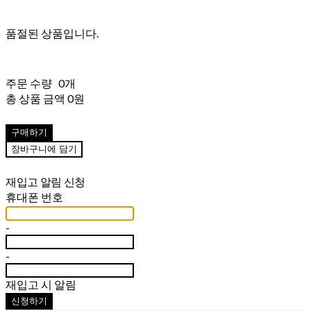
품절된 상품입니다.
주문 수량
0개
총 상품 금액
0원
구매하기
장바구니에 담기
재입고 알림 신청
휴대폰 번호
-
-
재입고 시 알림
신청하기