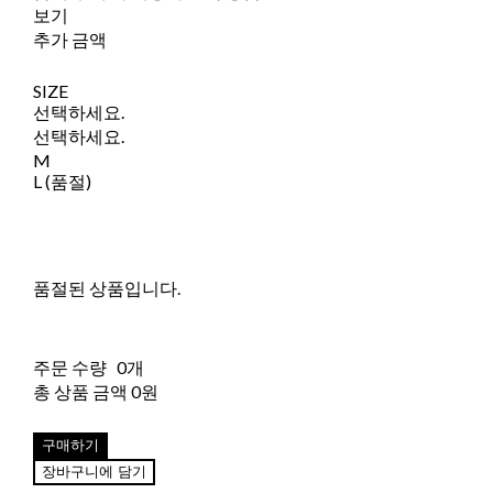
보기
추가 금액
SIZE
선택하세요.
선택하세요.
M
L (품절)
품절된 상품입니다.
주문 수량
0개
총 상품 금액
0원
구매하기
장바구니에 담기