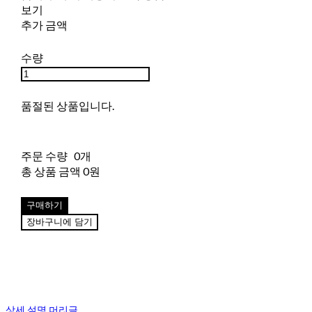
보기
추가 금액
수량
품절된 상품입니다.
주문 수량
0개
총 상품 금액
0원
구매하기
장바구니에 담기
상세 설명 머리글