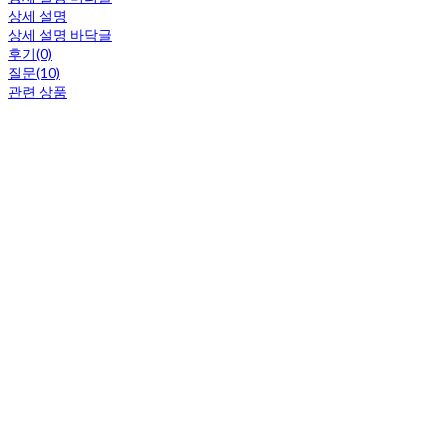
상세 설명
상세 설명 바닥글
후기(0)
질문(10)
관련 상품