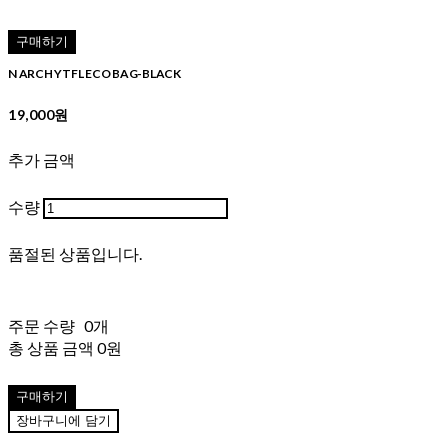
구매하기
N ARCH YTFL ECO BAG-BLACK
19,000원
추가 금액
수량
품절된 상품입니다.
주문 수량
0개
총 상품 금액
0원
구매하기
장바구니에 담기