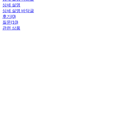
상세 설명
상세 설명 바닥글
후기(0)
질문(10)
관련 상품