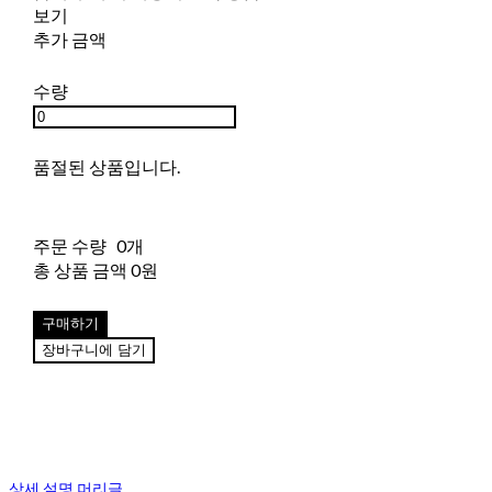
보기
추가 금액
수량
품절된 상품입니다.
주문 수량
0개
총 상품 금액
0원
구매하기
장바구니에 담기
상세 설명 머리글