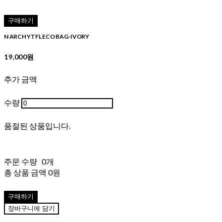
구매하기
N ARCH YTFL ECO BAG-IVORY
19,000원
추가 금액
수량
품절된 상품입니다.
주문 수량
0개
총 상품 금액
0원
구매하기
장바구니에 담기