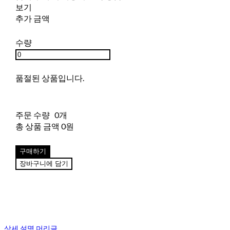
보기
추가 금액
수량
품절된 상품입니다.
주문 수량
0개
총 상품 금액
0원
구매하기
장바구니에 담기
상세 설명 머리글