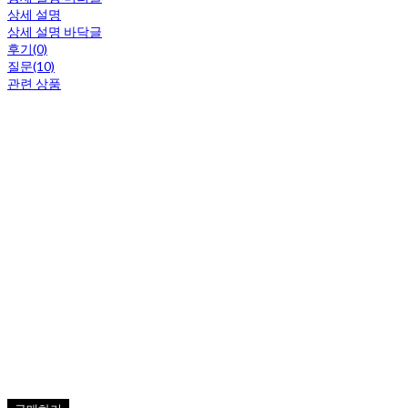
상세 설명
상세 설명 바닥글
후기(0)
질문(10)
관련 상품