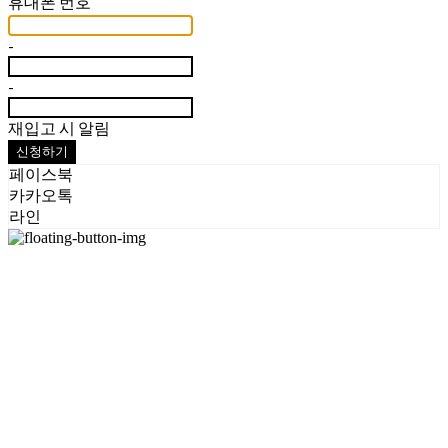
휴대폰 번호
-
-
재입고 시 알림
신청하기
페이스북
카카오톡
라인