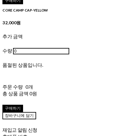
구매하기
CORE CAMP CAP-YELLOW
32,000원
추가 금액
수량
품절된 상품입니다.
주문 수량
0개
총 상품 금액
0원
구매하기
장바구니에 담기
재입고 알림 신청