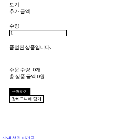
보기
추가 금액
수량
품절된 상품입니다.
주문 수량
0개
총 상품 금액
0원
구매하기
장바구니에 담기
상세 설명 머리글