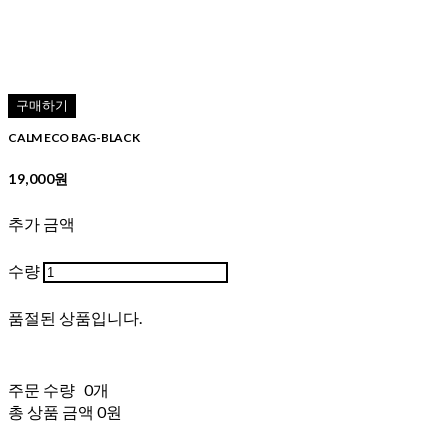
구매하기
CALM ECO BAG-BLACK
19,000원
추가 금액
수량
품절된 상품입니다.
주문 수량
0개
총 상품 금액
0원