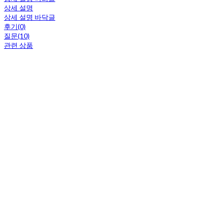
상세 설명
상세 설명 바닥글
후기(0)
질문(10)
관련 상품