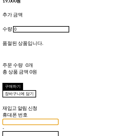
19,000원
추가 금액
수량
품절된 상품입니다.
주문 수량
0개
총 상품 금액
0원
구매하기
장바구니에 담기
재입고 알림 신청
휴대폰 번호
-