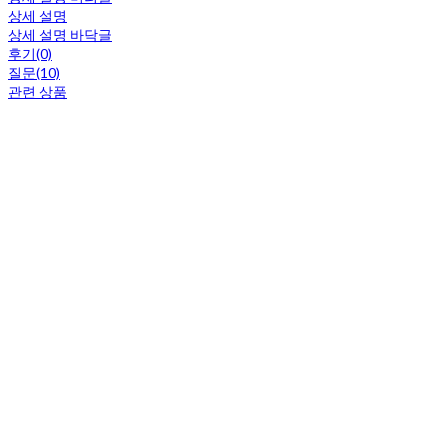
상세 설명
상세 설명 바닥글
후기(0)
질문(10)
관련 상품