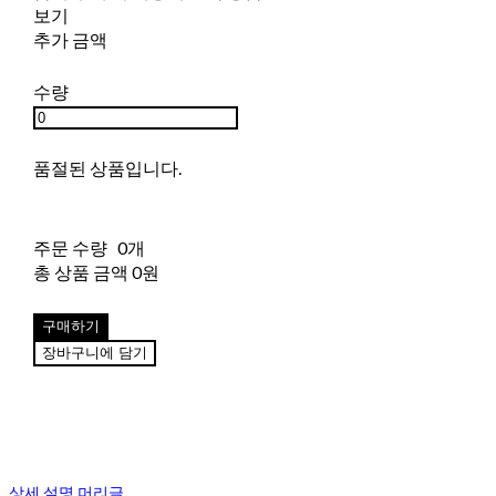
보기
추가 금액
수량
품절된 상품입니다.
주문 수량
0개
총 상품 금액
0원
구매하기
장바구니에 담기
상세 설명 머리글