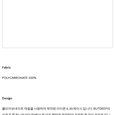
Fabric
POLYCARBONATE 100%
Design
폴리카보네이트 재질을 사용하여 제작된 아이폰 6, 6S 케이스 입니다. BUTDEEP의
슬로건 중 하나인 YOUTHFUL을 아치 형태로 제작하여 프린팅 한 것이 포인트 입니