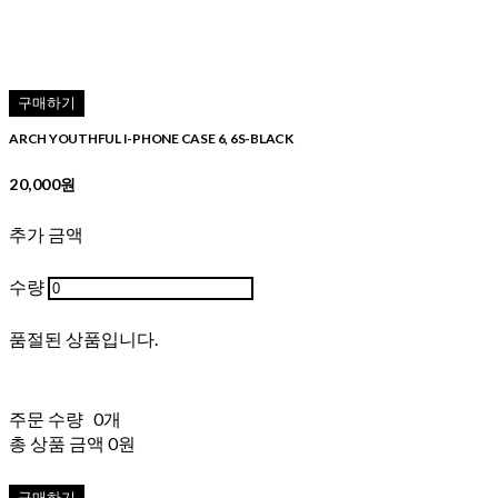
구매하기
ARCH YOUTHFUL I-PHONE CASE 6, 6S-BLACK
20,000원
추가 금액
수량
품절된 상품입니다.
주문 수량
0개
총 상품 금액
0원
구매하기