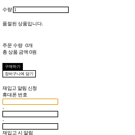
수량
품절된 상품입니다.
주문 수량
0개
총 상품 금액
0원
구매하기
장바구니에 담기
재입고 알림 신청
휴대폰 번호
-
-
재입고 시 알림