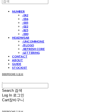
NUMBER
· 042
· 036
· 005
· 022
· 825
· 000
HEADWEAR
· UNCOMMON E
· B LOGO
· REFRESH CORE
· LETTERING
CONTACT
ABOUT
GUIDE
STOCKIST
DEEPOCHE 디포쉬
Search
검색
Log In
로그인
Cart
장바구니
DEEPOCHE 디포쉬