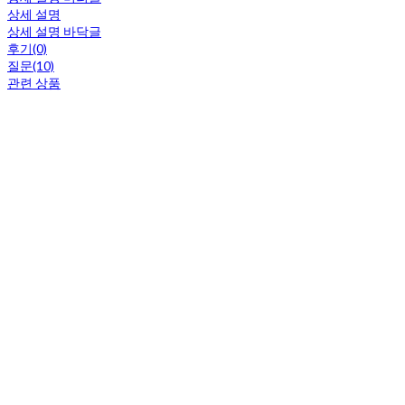
상세 설명
상세 설명 바닥글
후기(0)
질문(10)
관련 상품