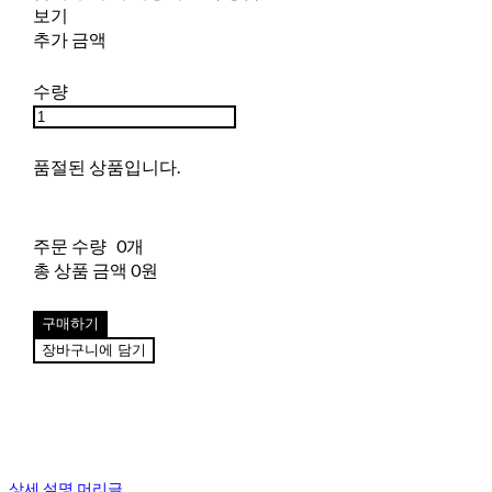
보기
추가 금액
수량
품절된 상품입니다.
주문 수량
0개
총 상품 금액
0원
구매하기
장바구니에 담기
상세 설명 머리글