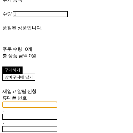
수량
품절된 상품입니다.
주문 수량
0개
총 상품 금액
0원
구매하기
장바구니에 담기
재입고 알림 신청
휴대폰 번호
-
-