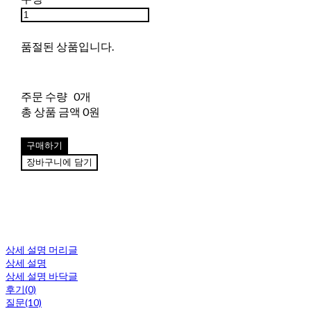
품절된 상품입니다.
주문 수량
0개
총 상품 금액
0원
구매하기
장바구니에 담기
상세 설명 머리글
상세 설명
상세 설명 바닥글
후기(0)
질문(10)