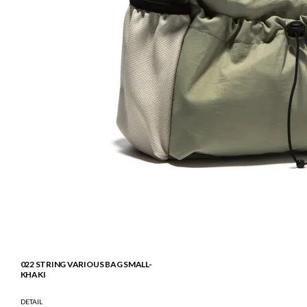
022 STRING VARIOUS BAG SMALL-
KHAKI
DETAIL