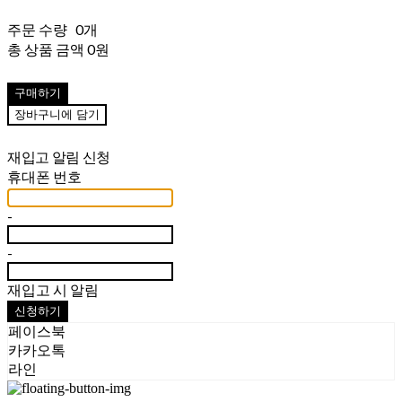
주문 수량
0개
총 상품 금액
0원
구매하기
장바구니에 담기
재입고 알림 신청
휴대폰 번호
-
-
재입고 시 알림
신청하기
페이스북
카카오톡
라인