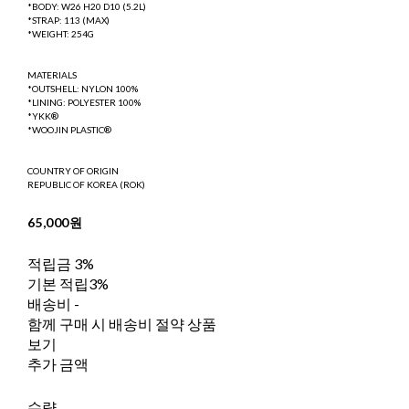
*BODY: W26 H20 D10 (5.2L)
*STRAP: 113 (MAX)
*WEIGHT: 254G
MATERIALS
*OUTSHELL: NYLON 100%
*LINING: POLYESTER 100%
*YKK®
*WOOJIN PLASTIC®
COUNTRY OF ORIGIN
REPUBLIC OF KOREA (ROK)
65,000원
적립금
3%
기본 적립
3%
배송비
-
함께 구매 시 배송비 절약 상품
보기
추가 금액
수량