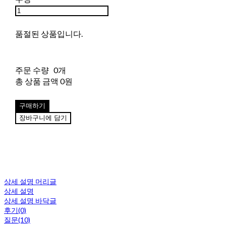
품절된 상품입니다.
주문 수량
0개
총 상품 금액
0원
구매하기
장바구니에 담기
상세 설명 머리글
상세 설명
상세 설명 바닥글
후기(0)
질문(10)