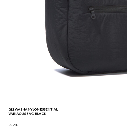
022 WASHA NYLON ESSENTIAL
VARIAOUS BAG-BLACK
DETAIL