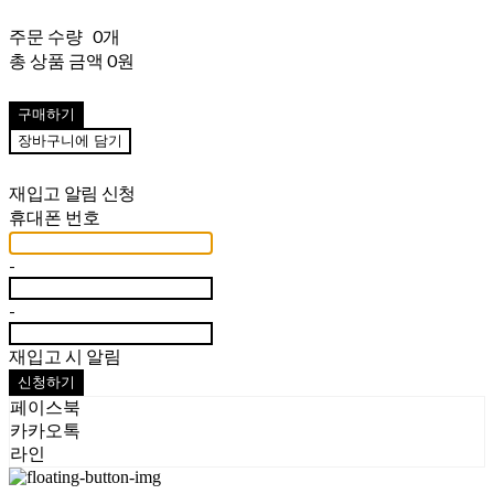
주문 수량
0개
총 상품 금액
0원
구매하기
장바구니에 담기
재입고 알림 신청
휴대폰 번호
-
-
재입고 시 알림
신청하기
페이스북
카카오톡
라인