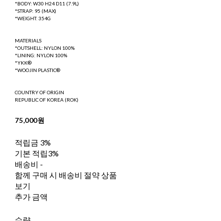
*BODY: W30 H24 D11 (7.9L)
*STRAP: 95 (MAX)
*WEIGHT: 354G
MATERIALS
*OUTSHELL: NYLON 100%
*LINING: NYLON 100%
*YKK®
*WOOJIN PLASTIC®
COUNTRY OF ORIGIN
REPUBLIC OF KOREA (ROK)
75,000원
적립금
3%
기본 적립
3%
배송비
-
함께 구매 시 배송비 절약 상품
보기
추가 금액
수량