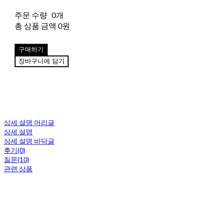
주문 수량
0개
총 상품 금액
0원
구매하기
장바구니에 담기
상세 설명 머리글
상세 설명
상세 설명 바닥글
후기(0)
질문(10)
관련 상품