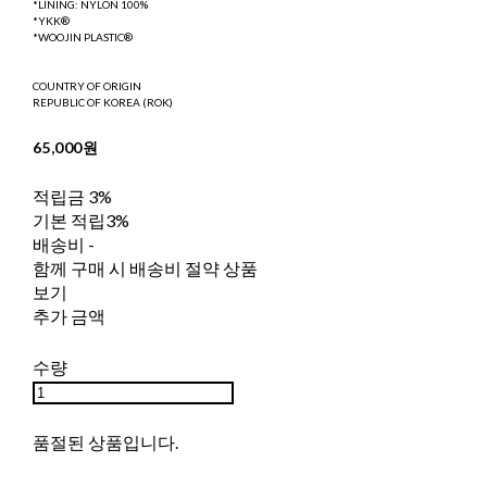
*LINING: NYLON 100%
*YKK®
*WOOJIN PLASTIC®
COUNTRY OF ORIGIN
REPUBLIC OF KOREA (ROK)
65,000원
적립금
3%
기본 적립
3%
배송비
-
함께 구매 시 배송비 절약 상품
보기
추가 금액
수량
품절된 상품입니다.