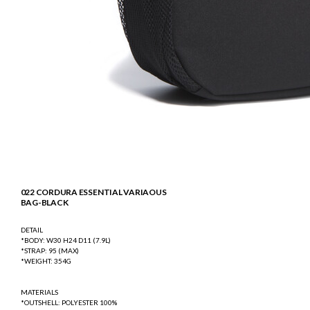
022 CORDURA ESSENTIAL VARIAOUS
BAG-BLACK
DETAIL
*BODY: W30 H24 D11 (7.9L)
*STRAP: 95 (MAX)
*WEIGHT: 354G
MATERIALS
*OUTSHELL: POLYESTER 100%