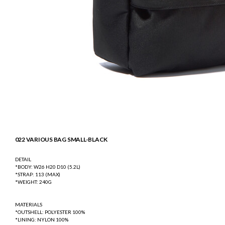
022 VARIOUS BAG SMALL-BLACK
DETAIL
*BODY: W26 H20 D10 (5.2L)
*STRAP: 113 (MAX)
*WEIGHT: 240G
MATERIALS
*OUTSHELL: POLYESTER 100%
*LINING: NYLON 100%