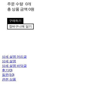
주문 수량
0개
총 상품 금액
0원
구매하기
장바구니에 담기
상세 설명 머리글
상세 설명
상세 설명 바닥글
후기(0)
질문(10)
관련 상품