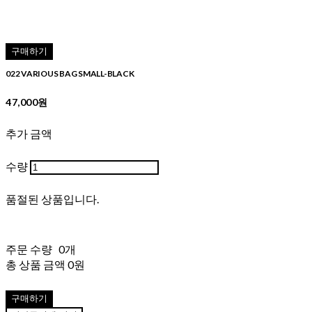
구매하기
022 VARIOUS BAG SMALL-BLACK
47,000원
추가 금액
수량
품절된 상품입니다.
주문 수량
0개
총 상품 금액
0원
구매하기