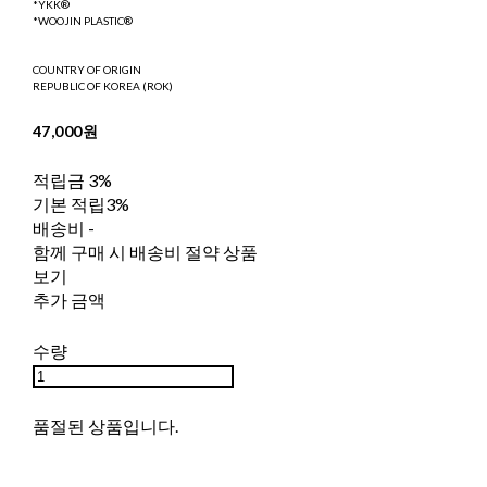
*YKK®
*WOOJIN PLASTIC®
COUNTRY OF ORIGIN
REPUBLIC OF KOREA (ROK)
47,000원
적립금
3%
기본 적립
3%
배송비
-
함께 구매 시 배송비 절약 상품
보기
추가 금액
수량
품절된 상품입니다.