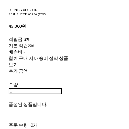
COUNTRY OF ORIGIN
REPUBLIC OF KOREA (ROK)
45,000원
적립금
3%
기본 적립
3%
배송비
-
함께 구매 시 배송비 절약 상품
보기
추가 금액
수량
품절된 상품입니다.
주문 수량
0개