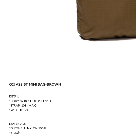
005 ASSIST MINI BAG-BROWN
DETAIL
*BODY: W18.5 H20 D5 (1.85L)
*STRAP: 108 (MAX)
*WEIGHT: 56G
MATERIALS
*OUTSHELL: NYLON 100%
*YKK®