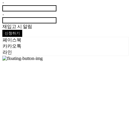
-
-
재입고 시 알림
신청하기
페이스북
카카오톡
라인