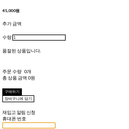
45,000원
추가 금액
수량
품절된 상품입니다.
주문 수량
0개
총 상품 금액
0원
구매하기
장바구니에 담기
재입고 알림 신청
휴대폰 번호