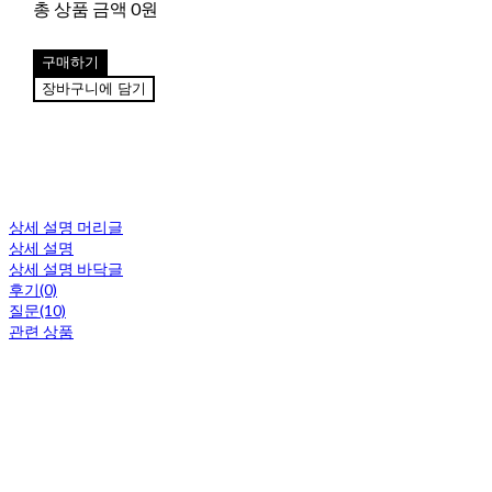
총 상품 금액
0원
구매하기
장바구니에 담기
상세 설명 머리글
상세 설명
상세 설명 바닥글
후기(0)
질문(10)
관련 상품